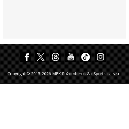
Copyright © 2015-2026 MFK Ružomberok & eSports.cz, s.r.o.