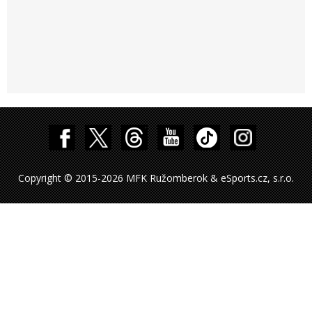
Copyright © 2015-2026 MFK Ružomberok & eSports.cz, s.r.o.