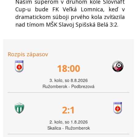
Naším súperom v druhom kole Slovnaft
Cup-u bude FK Veľká Lomnica, keď v
dramatickom súboji prvého kola zvíťazila
nad tímom MŠK Slavoj Spišská Belá 3:2.
Rozpis zápasov
18:00
3. kolo, so 8.8.2026
Ružomberok - Podbrezová
2:1
2. kolo, so 1.8.2026
Skalica - Ružomberok