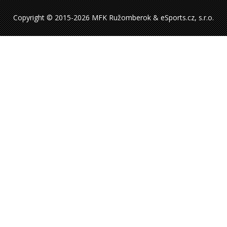
Copyright © 2015-2026 MFK Ružomberok & eSports.cz, s.r.o.