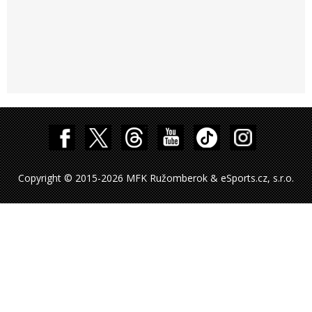
Copyright © 2015-2026 MFK Ružomberok & eSports.cz, s.r.o.