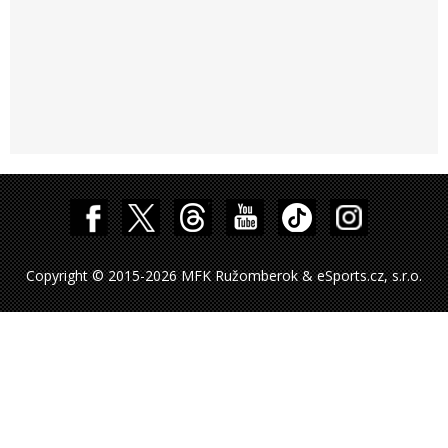
Copyright © 2015-2026 MFK Ružomberok & eSports.cz, s.r.o.