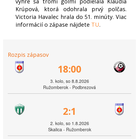
výhre sa tromi gólmi podieľala Klaudia
Krúpová, ktorá odohrala prvý polčas.
Victoria Havalec hrala do 51. minúty. Viac
informácií o zápase nájdete
TU
.
Rozpis zápasov
18:00
3. kolo, so 8.8.2026
Ružomberok - Podbrezová
2:1
2. kolo, so 1.8.2026
Skalica - Ružomberok