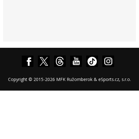
Copyright © 2015-2026 MFK Ružomberok & eSports.cz, s.r.o.