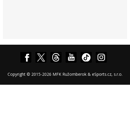
Copyright © 2015-2026 MFK Ružomberok & eSports.cz, s.r.o.