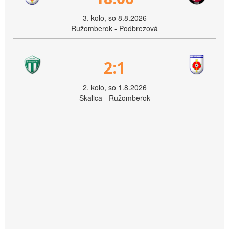
3. kolo, so 8.8.2026
Ružomberok - Podbrezová
2:1
2. kolo, so 1.8.2026
Skalica - Ružomberok