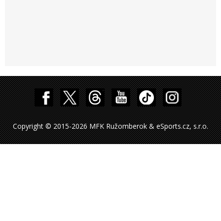
Copyright © 2015-2026 MFK Ružomberok & eSports.cz, s.r.o.