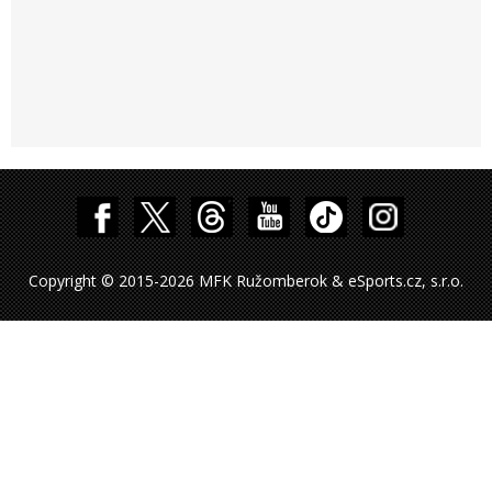
Copyright © 2015-2026 MFK Ružomberok & eSports.cz, s.r.o.