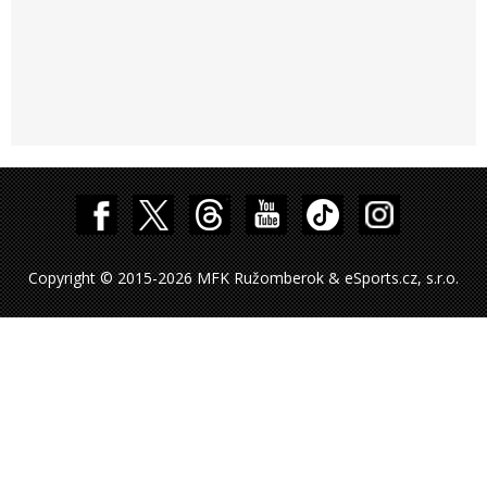
Copyright © 2015-2026 MFK Ružomberok & eSports.cz, s.r.o.