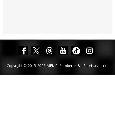
Copyright © 2015-2026 MFK Ružomberok & eSports.cz, s.r.o.