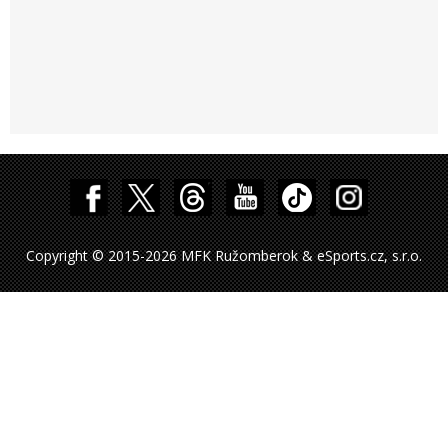
Copyright © 2015-2026 MFK Ružomberok & eSports.cz, s.r.o.