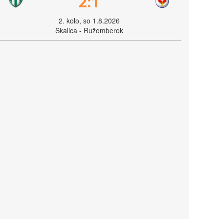
2:1
2. kolo, so 1.8.2026
Skalica - Ružomberok