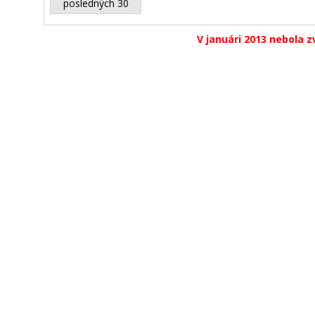
posledných 30
V januári 2013 nebola z