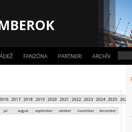
MBEROK
ÁDEŽ
FANZÓNA
PARTNERI
ARCHÍV
2016
2017
2018
2019
2020
2021
2022
2023
2024
2025
2026
júl
august
september
október
november
december