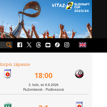
Rozpis zápasov
18:00
3. kolo, so 8.8.2026
Ružomberok - Podbrezová