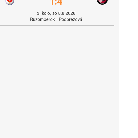
1:4
3. kolo, so 8.8.2026
Ružomberok - Podbrezová