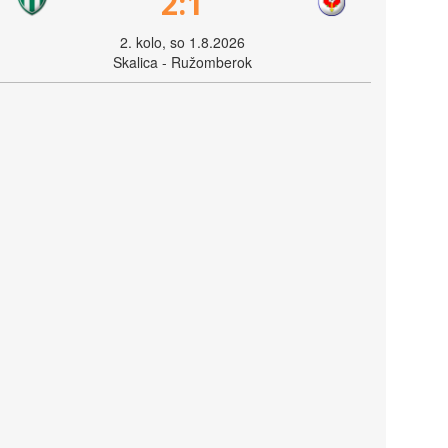
2:1
2. kolo, so 1.8.2026
Skalica - Ružomberok