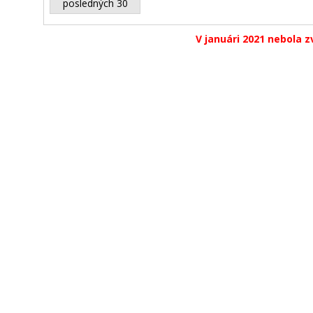
posledných 30
V januári 2021 nebola z