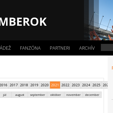
MBEROK
ÁDEŽ
FANZÓNA
PARTNERI
ARCHÍV
2016
2017
2018
2019
2020
2021
2022
2023
2024
2025
2026
júl
august
september
október
november
december