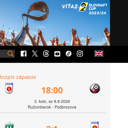
Rozpis zápasov
18:00
3. kolo, so 8.8.2026
Ružomberok - Podbrezová