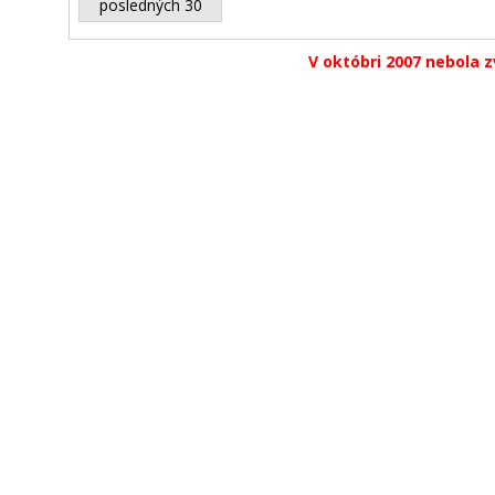
posledných 30
V októbri 2007 nebola z