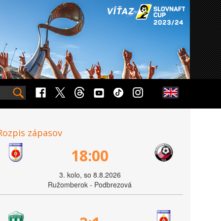
Rozpis zápasov
18:00
3. kolo, so 8.8.2026
Ružomberok - Podbrezová