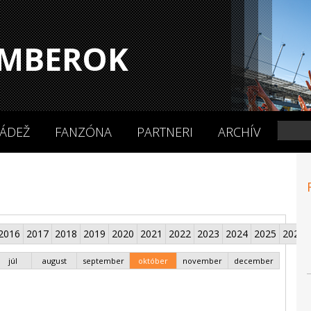
MBEROK
ÁDEŽ
FANZÓNA
PARTNERI
ARCHÍV
2016
2017
2018
2019
2020
2021
2022
2023
2024
2025
2026
júl
august
september
október
november
december