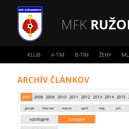
MFK
RUŽO
KLUB
A-TÍM
B-TÍM
ŽENY
ML
ARCHÍV ČLÁNKOV
2007
2008
2009
2010
2011
2012
2013
2014
2015
január
február
marec
apríl
máj
jún
vzostupne
zostupne