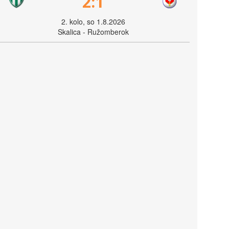
2:1
2. kolo, so 1.8.2026
Skalica - Ružomberok