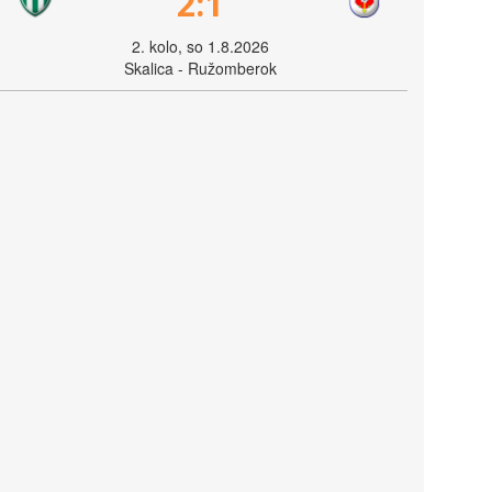
2:1
2. kolo, so 1.8.2026
Skalica - Ružomberok