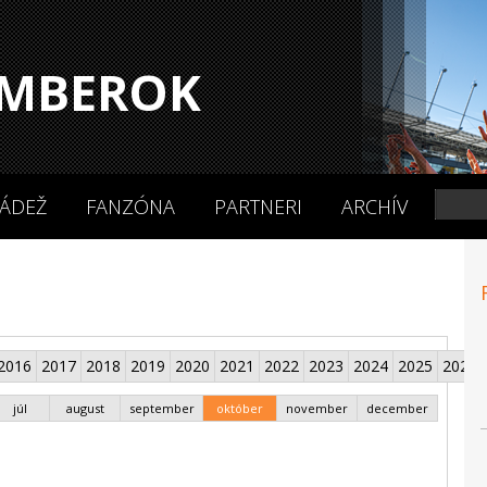
MBEROK
ÁDEŽ
FANZÓNA
PARTNERI
ARCHÍV
2016
2017
2018
2019
2020
2021
2022
2023
2024
2025
2026
júl
august
september
október
november
december