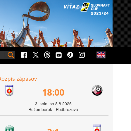
Rozpis zápasov
18:00
3. kolo, so 8.8.2026
Ružomberok - Podbrezová