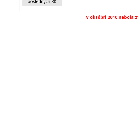
posledných 30
V októbri 2010 nebola z