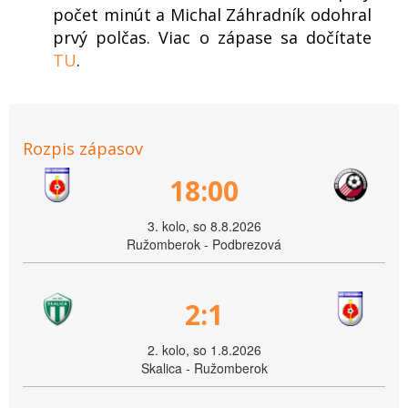
počet minút a Michal Záhradník odohral
prvý polčas. Viac o zápase sa dočítate
TU
.
Rozpis zápasov
18:00
3. kolo, so 8.8.2026
Ružomberok - Podbrezová
2:1
2. kolo, so 1.8.2026
Skalica - Ružomberok