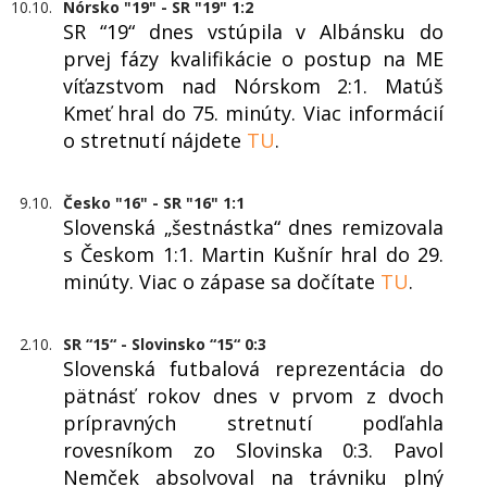
10.10.
Nórsko "19" - SR "19" 1:2
SR “19“ dnes vstúpila v Albánsku do
prvej fázy kvalifikácie o postup na ME
víťazstvom nad Nórskom 2:1. Matúš
Kmeť hral do 75. minúty. Viac informácií
o stretnutí nájdete
TU
.
9.10.
Česko "16" - SR "16" 1:1
Slovenská „šestnástka“ dnes remizovala
s Českom 1:1. Martin Kušnír hral do 29.
minúty. Viac o zápase sa dočítate
TU
.
2.10.
SR “15“ - Slovinsko “15“ 0:3
Slovenská futbalová reprezentácia do
pätnásť rokov dnes v prvom z dvoch
prípravných stretnutí podľahla
rovesníkom zo Slovinska 0:3. Pavol
Nemček absolvoval na trávniku plný