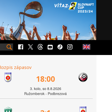
Rozpis zápasov
18:00
3. kolo, so 8.8.2026
Ružomberok - Podbrezová