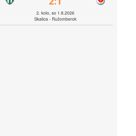
2:1
2. kolo, so 1.8.2026
Skalica - Ružomberok