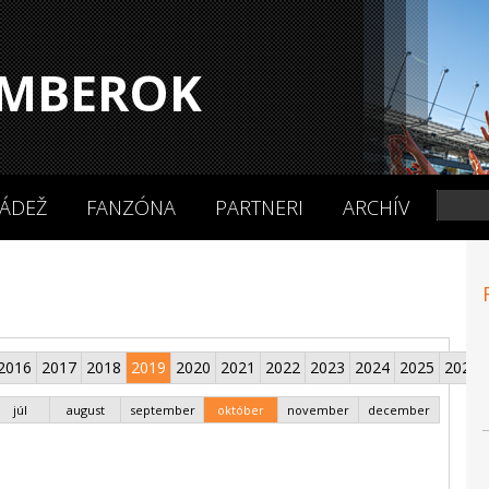
MBEROK
ÁDEŽ
FANZÓNA
PARTNERI
ARCHÍV
2016
2017
2018
2019
2020
2021
2022
2023
2024
2025
2026
júl
august
september
október
november
december