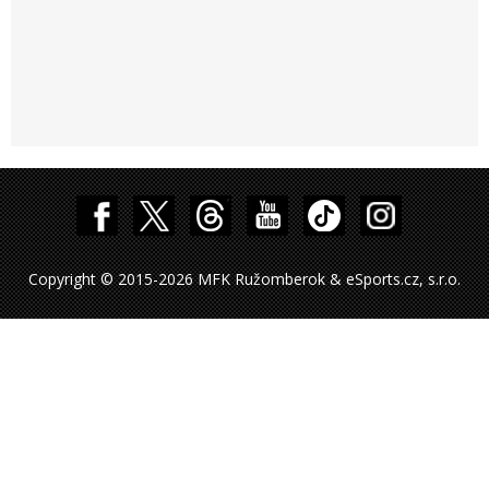
Copyright © 2015-2026 MFK Ružomberok & eSports.cz, s.r.o.