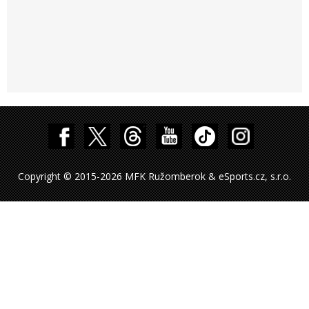
Copyright © 2015-2026 MFK Ružomberok & eSports.cz, s.r.o.