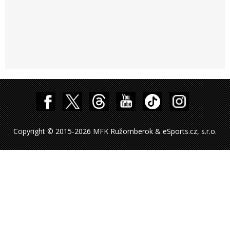
Copyright © 2015-2026 MFK Ružomberok & eSports.cz, s.r.o.