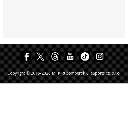
Copyright © 2015-2026 MFK Ružomberok & eSports.cz, s.r.o.