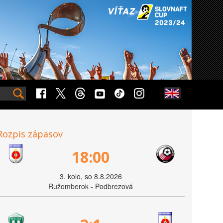
Rozpis zápasov
18:00
3. kolo, so 8.8.2026
Ružomberok - Podbrezová