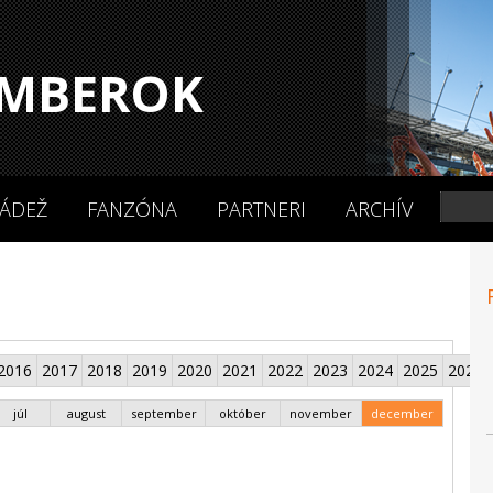
MBEROK
ÁDEŽ
FANZÓNA
PARTNERI
ARCHÍV
2016
2017
2018
2019
2020
2021
2022
2023
2024
2025
2026
júl
august
september
október
november
december