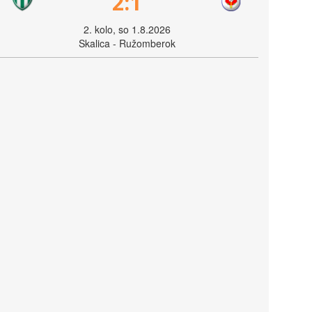
2:1
2. kolo, so 1.8.2026
Skalica - Ružomberok