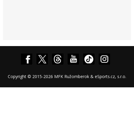
Copyright © 2015-2026 MFK Ružomberok & eSports.cz, s.r.o.