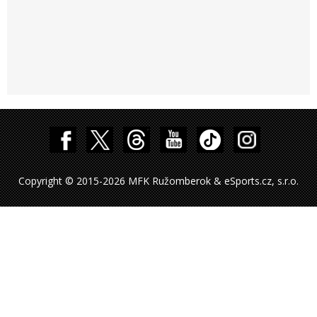
Copyright © 2015-2026 MFK Ružomberok & eSports.cz, s.r.o.