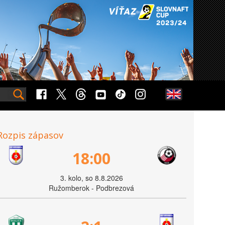
Rozpis zápasov
18:00
3. kolo, so 8.8.2026
Ružomberok - Podbrezová