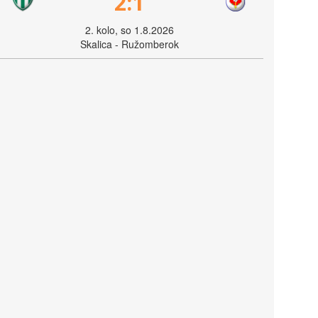
2:1
2. kolo, so 1.8.2026
Skalica - Ružomberok