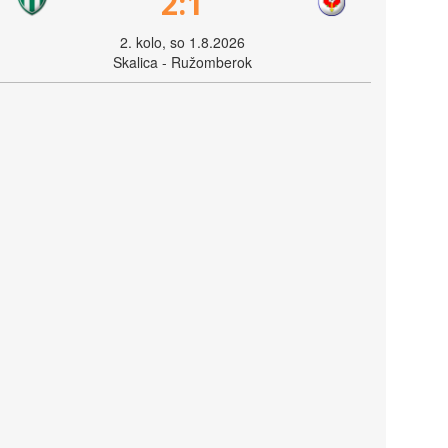
2:1
2. kolo, so 1.8.2026
Skalica - Ružomberok