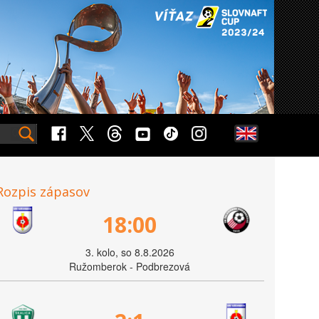
Rozpis zápasov
18:00
3. kolo, so 8.8.2026
Ružomberok - Podbrezová