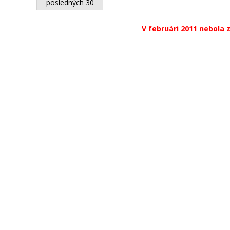
posledných 30
V februári 2011 nebola 