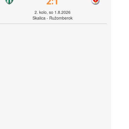
2:1
2. kolo, so 1.8.2026
Skalica - Ružomberok