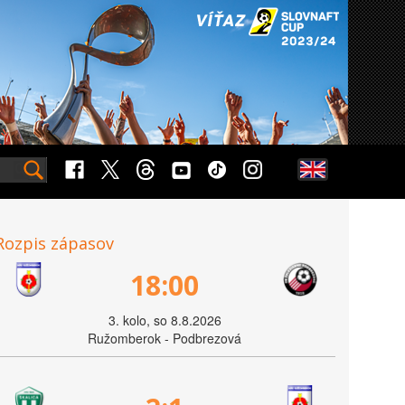
Rozpis zápasov
18:00
3. kolo, so 8.8.2026
Ružomberok - Podbrezová