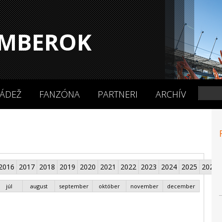
MBEROK
ÁDEŽ
FANZÓNA
PARTNERI
ARCHÍV
2016
2017
2018
2019
2020
2021
2022
2023
2024
2025
2026
júl
august
september
október
november
december