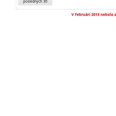
posledných 30
V februári 2013 nebola 