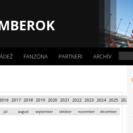
MBEROK
ÁDEŽ
FANZÓNA
PARTNERI
ARCHÍV
2016
2017
2018
2019
2020
2021
2022
2023
2024
2025
2026
júl
august
september
október
november
december