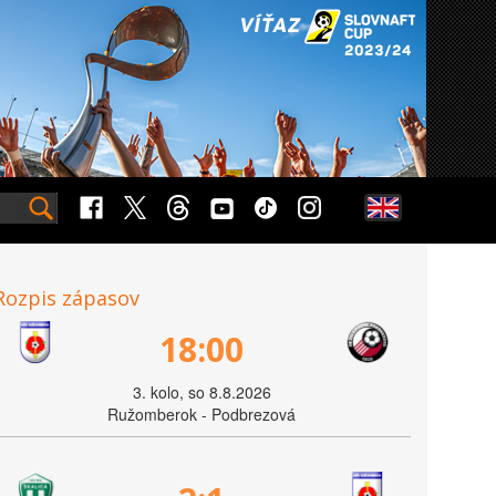
Rozpis zápasov
18:00
3. kolo, so 8.8.2026
Ružomberok - Podbrezová