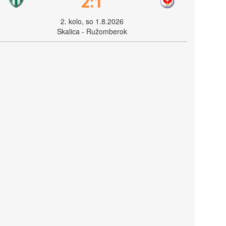
2:1
2. kolo, so 1.8.2026
Skalica - Ružomberok