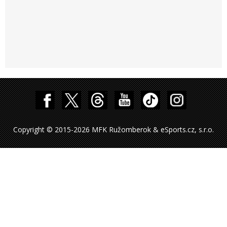
Copyright © 2015-2026 MFK Ružomberok & eSports.cz, s.r.o.