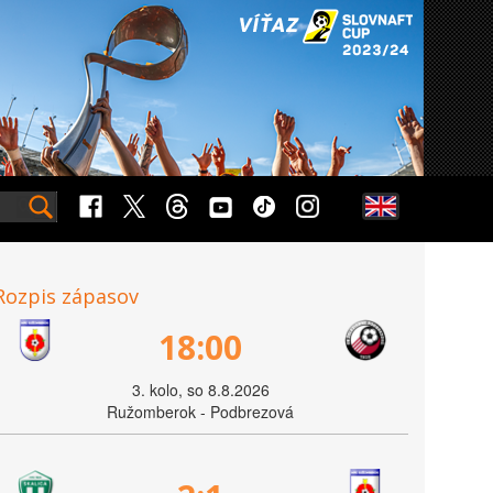
Rozpis zápasov
18:00
3. kolo, so 8.8.2026
Ružomberok - Podbrezová