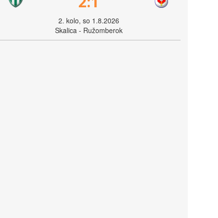
2:1
2. kolo, so 1.8.2026
Skalica - Ružomberok