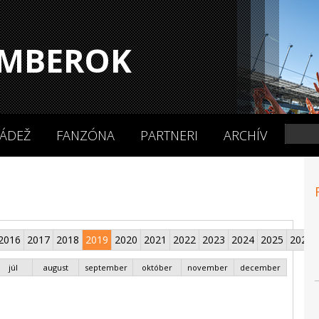
MBEROK
ÁDEŽ
FANZÓNA
PARTNERI
ARCHÍV
2016
2017
2018
2019
2020
2021
2022
2023
2024
2025
2026
júl
august
september
október
november
december