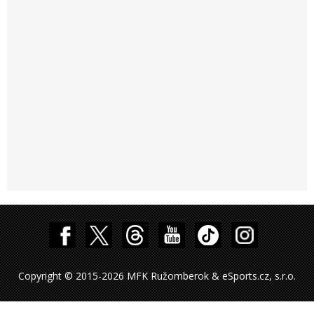
Copyright © 2015-2026 MFK Ružomberok & eSports.cz, s.r.o.