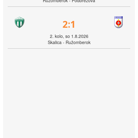
Ružomberok - Podbrezová
2:1
2. kolo, so 1.8.2026
Skalica - Ružomberok