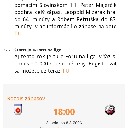
domácim Slovinskom 1:1. Peter Majerčík
odohral celý zápas, Leopold Mizerák hral
do 64. minúty a Róbert Petruška do 87.
minúty. Viac informácií o zápase nájdete
TU
.
22.2.
Štartuje e-Fortuna liga
Aj tento rok je tu e-Fortuna liga. Víťaz si
odnesie 1 000 € a vecné ceny. Registrovať
sa môžete už teraz
TU
.
Rozpis zápasov
18:00
3. kolo, so 8.8.2026