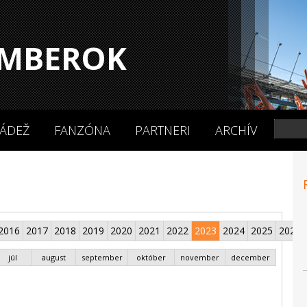
MBEROK
ÁDEŽ
FANZÓNA
PARTNERI
ARCHÍV
2016
2017
2018
2019
2020
2021
2022
2023
2024
2025
2026
júl
august
september
október
november
december