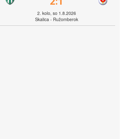
2:1
2. kolo, so 1.8.2026
Skalica - Ružomberok