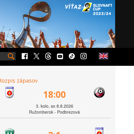
Rozpis zápasov
18:00
3. kolo, so 8.8.2026
Ružomberok - Podbrezová