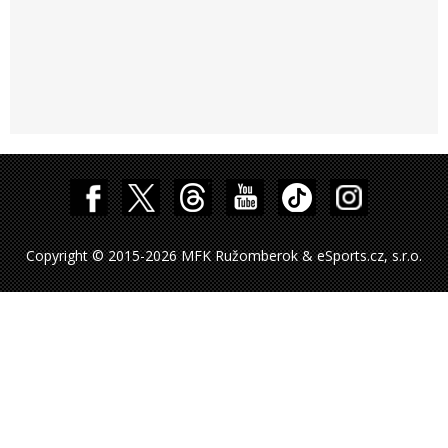
Copyright © 2015-2026 MFK Ružomberok & eSports.cz, s.r.o.