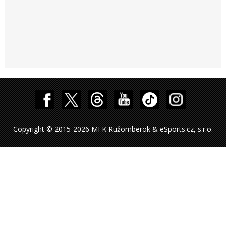
Copyright © 2015-2026 MFK Ružomberok & eSports.cz, s.r.o.