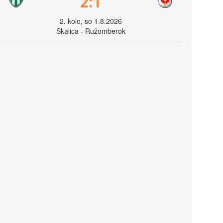
2:1
2. kolo, so 1.8.2026
Skalica - Ružomberok