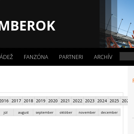
MBEROK
ÁDEŽ
FANZÓNA
PARTNERI
ARCHÍV
2016
2017
2018
2019
2020
2021
2022
2023
2024
2025
2026
júl
august
september
október
november
december