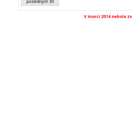
posledných 30
V marci 2014 nebola zv