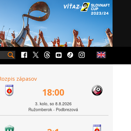
Rozpis zápasov
18:00
3. kolo, so 8.8.2026
Ružomberok - Podbrezová