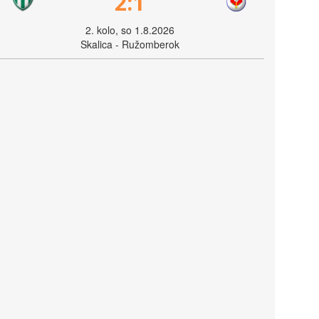
2:1
2. kolo, so 1.8.2026
Skalica - Ružomberok