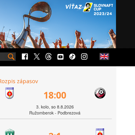
Rozpis zápasov
18:00
3. kolo, so 8.8.2026
Ružomberok - Podbrezová