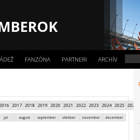
MBEROK
ÁDEŽ
FANZÓNA
PARTNERI
ARCHÍV
2016
2017
2018
2019
2020
2021
2022
2023
2024
2025
2026
júl
august
september
október
november
december