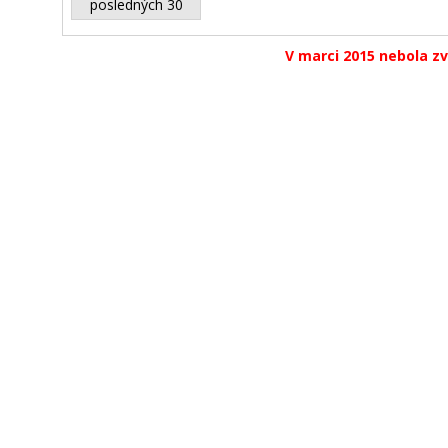
posledných 30
V marci 2015 nebola zv