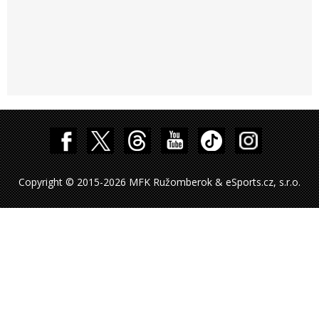
Copyright © 2015-2026 MFK Ružomberok & eSports.cz, s.r.o.