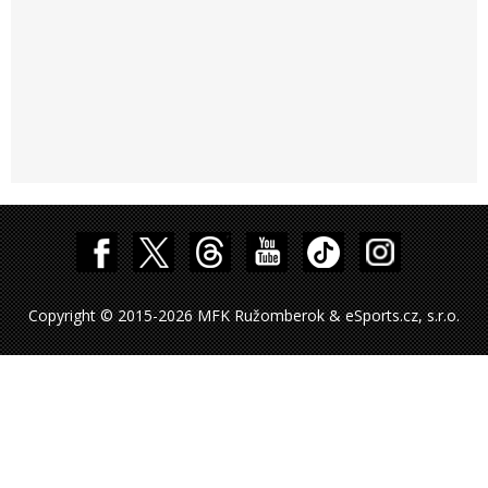
Copyright © 2015-2026 MFK Ružomberok & eSports.cz, s.r.o.