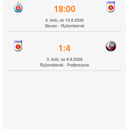
18:00
4. kolo, so 15.8.2026
Slovan - Ružomberok
1:4
3. kolo, so 8.8.2026
Ružomberok - Podbrezová