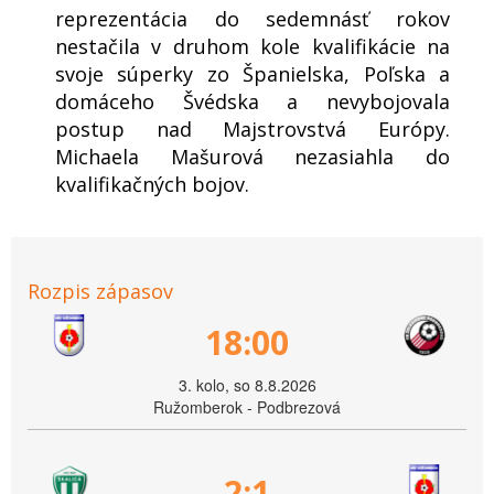
reprezentácia do sedemnásť rokov
nestačila v druhom kole kvalifikácie na
svoje súperky zo Španielska, Poľska a
domáceho Švédska a nevybojovala
postup nad Majstrovstvá Európy.
Michaela Mašurová nezasiahla do
kvalifikačných bojov.
Rozpis zápasov
18:00
3. kolo, so 8.8.2026
Ružomberok - Podbrezová
2:1