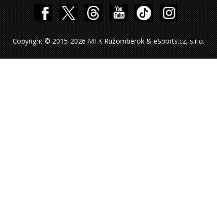
Copyright © 2015-2026 MFK Ružomberok & eSports.cz, s.r.o.