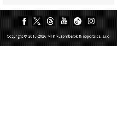
Copyright © 2015-2026 MFK Ružomberok & eSports.cz, s.r.o.