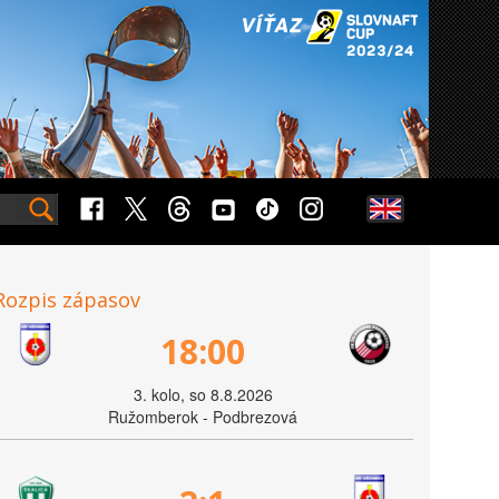
Rozpis zápasov
18:00
3. kolo, so 8.8.2026
Ružomberok - Podbrezová