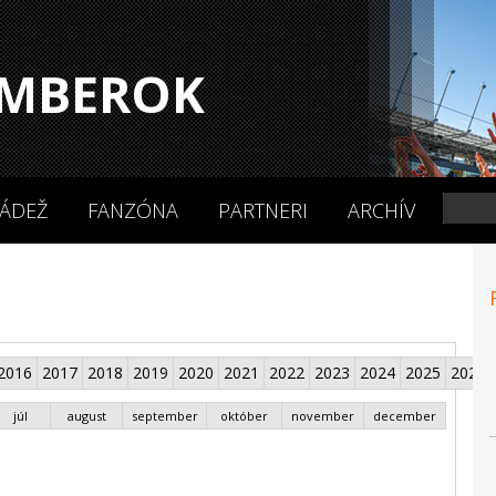
MBEROK
ÁDEŽ
FANZÓNA
PARTNERI
ARCHÍV
2016
2017
2018
2019
2020
2021
2022
2023
2024
2025
2026
júl
august
september
október
november
december