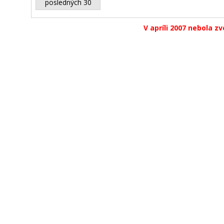
posledných 30
V apríli 2007 nebola z