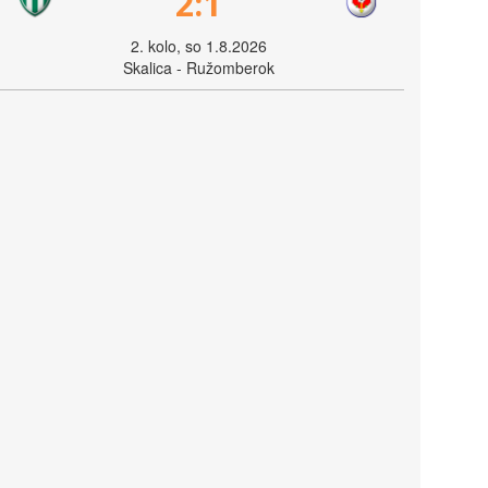
2:1
2. kolo, so 1.8.2026
Skalica - Ružomberok