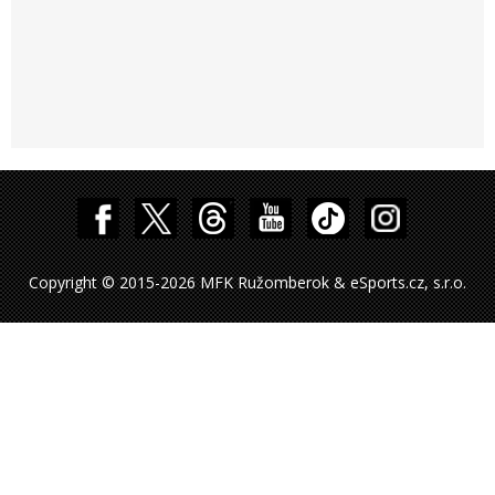
Copyright © 2015-2026 MFK Ružomberok & eSports.cz, s.r.o.