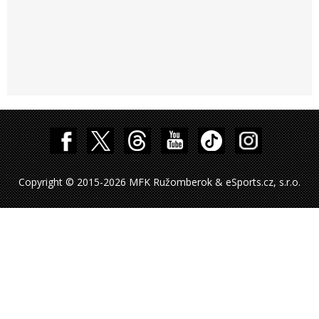
Copyright © 2015-2026 MFK Ružomberok & eSports.cz, s.r.o.