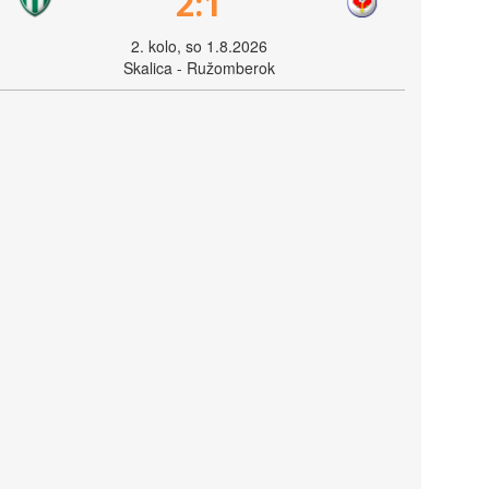
2:1
2. kolo, so 1.8.2026
Skalica - Ružomberok