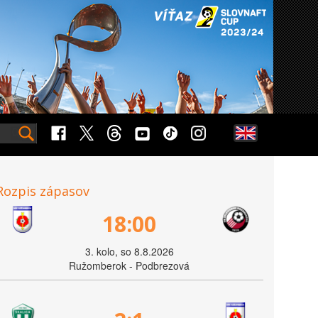
Rozpis zápasov
18:00
3. kolo, so 8.8.2026
Ružomberok - Podbrezová