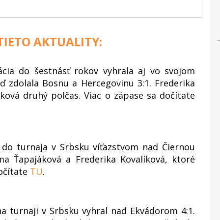
 TIETO AKTUALITY:
ácia do šestnásť rokov vyhrala aj vo svojom
ď zdolala Bosnu a Hercegovinu 3:1. Frederika
ková druhý polčas. Viac o zápase sa dočítate
a do turnaja v Srbsku víťazstvom nad Čiernou
Ema Ťapajáková a Frederika Kovalíková, ktoré
dočítate
TU
.
a turnaji v Srbsku vyhral nad Ekvádorom 4:1.