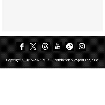
Copyright © 2015-2026 MFK Ružomberok & eSports.cz, s.r.o.